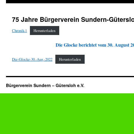
75 Jahre Bürgerverein Sundern-Güterslo
Chronik-1
Herunterladen
Die Glocke berichtet vom 30. August 20
Die-Glocke-30.-Aug.-2022
Herunterladen
Bürgerverein Sundern – Gütersloh e.V.